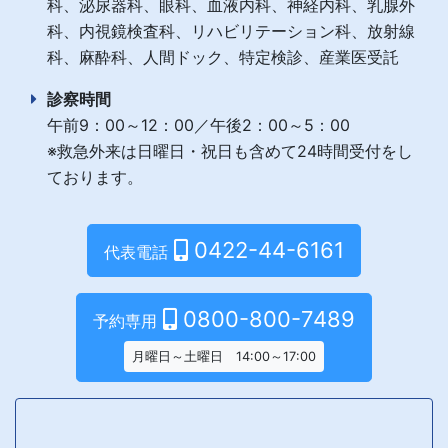
科、泌尿器科、眼科、血液内科、神経内科、乳腺外
科、内視鏡検査科、リハビリテーション科、放射線
科、麻酔科、人間ドック、特定検診、産業医受託
診察時間
午前9：00～12：00／午後2：00～5：00
※救急外来は日曜日・祝日も含めて24時間受付をし
ております。
0422-44-6161
代表電話
0800-800-7489
予約専用
月曜日～土曜日 14:00～17:00