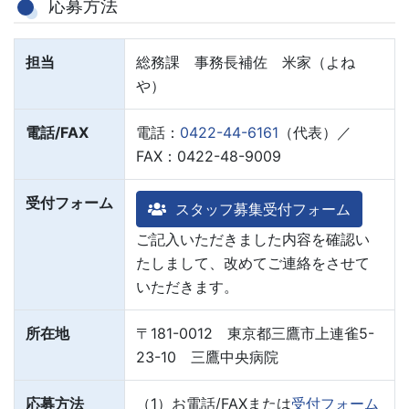
応募方法
担当
総務課 事務長補佐 米家（よね
や）
電話/FAX
電話：
0422-44-6161
（代表）／
FAX：0422-48-9009
受付フォーム
スタッフ募集受付フォーム
ご記入いただきました内容を確認い
たしまして、改めてご連絡をさせて
いただきます。
所在地
〒181-0012 東京都三鷹市上連雀5-
23-10 三鷹中央病院
応募方法
（1）お電話/FAXまたは
受付フォーム