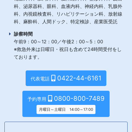
科、泌尿器科、眼科、血液内科、神経内科、乳腺外
科、内視鏡検査科、リハビリテーション科、放射線
科、麻酔科、人間ドック、特定検診、産業医受託
診察時間
午前9：00～12：00／午後2：00～5：00
※救急外来は日曜日・祝日も含めて24時間受付をし
ております。
0422-44-6161
代表電話
0800-800-7489
予約専用
月曜日～土曜日 14:00～17:00