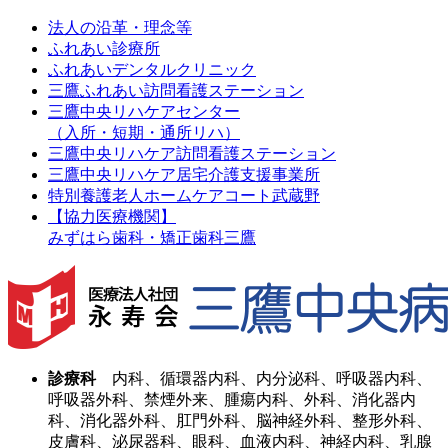
法人の沿革・理念等
ふれあい診療所
ふれあいデンタルクリニック
三鷹ふれあい訪問看護ステーション
三鷹中央リハケアセンター
（入所・短期・通所リハ）
三鷹中央リハケア訪問看護ステーション
三鷹中央リハケア居宅介護支援事業所
特別養護老人ホームケアコート武蔵野
【協力医療機関】
みずはら歯科・矯正歯科三鷹
診療科
内科、循環器内科、内分泌科、呼吸器内科、
呼吸器外科、禁煙外来、腫瘍内科、外科、消化器内
科、消化器外科、肛門外科、脳神経外科、整形外科、
皮膚科、泌尿器科、眼科、血液内科、神経内科、乳腺