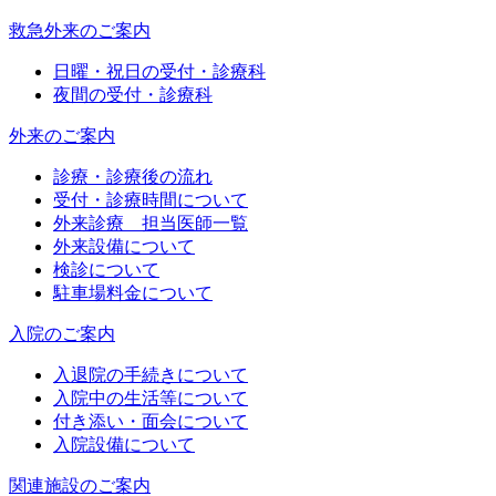
救急外来のご案内
日曜・祝日の受付・診療科
夜間の受付・診療科
外来のご案内
診療・診療後の流れ
受付・診療時間について
外来診療 担当医師一覧
外来設備について
検診について
駐車場料金について
入院のご案内
入退院の手続きについて
入院中の生活等について
付き添い・面会について
入院設備について
関連施設のご案内