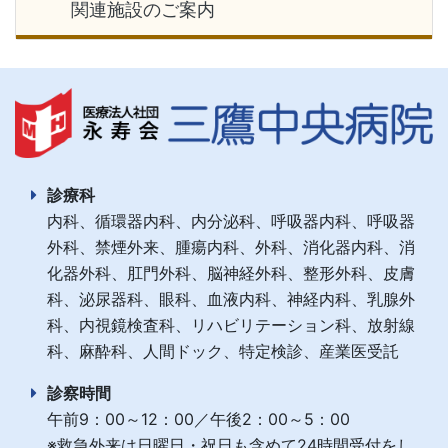
関連施設のご案内
診療科
内科、循環器内科、内分泌科、呼吸器内科、呼吸器
外科、禁煙外来、腫瘍内科、外科、消化器内科、消
化器外科、肛門外科、脳神経外科、整形外科、皮膚
科、泌尿器科、眼科、血液内科、神経内科、乳腺外
科、内視鏡検査科、リハビリテーション科、放射線
科、麻酔科、人間ドック、特定検診、産業医受託
診察時間
午前9：00～12：00／午後2：00～5：00
※救急外来は日曜日・祝日も含めて24時間受付をし